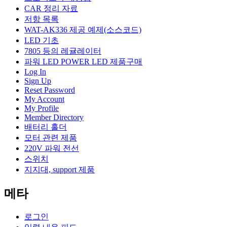
CAR 정리 자료
저항 목록
WAT-AK336 제공 예제(소스코드)
LED 기초
7805 등의 레귤레이터
파워 LED POWER LED 제품구매
Log In
Sign Up
Reset Password
My Account
My Profile
Member Directory
배터리 홀더
모터 관련 제품
220V 파워 전선
스위치
지지대, support 제품
메타
로그인